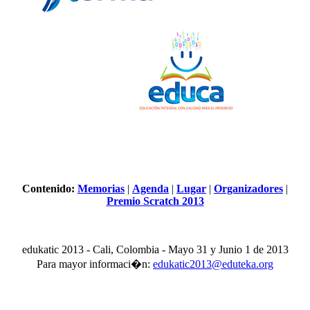
Contenido:
Memorias
|
Agenda
|
Lugar
|
Organizadores
|
Premio Scratch 2013
edukatic 2013 - Cali, Colombia - Mayo 31 y Junio 1 de 2013
Para mayor informaci�n:
edukatic2013@eduteka.org