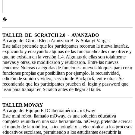
�
TALLER DE SCRATCH 2.0 - AVANZADO
A cargo de: Gloria Elena Aranzazu B. & Solanyi Vargas
Este taller pretende que los participantes recorran la nueva interfaz,
explicando y ensayando algunas de las funcionalidades que ofrece y
que no existían en la versión 1.4. Algunas de ellas son totalmente
nuevas y otras, se modificaron y reubicaron. Entre las nuevas
tenemos: Nuevas categorías de funciones; nuevos bloques para crear
funciones propias que posibilitan por ejemplo, la recursividad¸
edición de sonido y video, servicio de Backpack, entre otras. Se
recomienda que los participantes prueben el login y password que
usan para trabajar en Scratch antes de llegar al taller.
TALLER MOWAY
A cargo de: Equipo ETC Iberoamérica - mOway
Este mini robot, llamado mOway, es una solución educativa
completa reunida en una sola herramienta. mOway, pretende acercar
el mundo de la robótica, la tecnología y la electrónica, a los procesos
educativos escolares, permitiendo a los estudiantes descubrir la