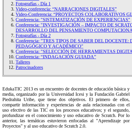
Fotografías - Día 1
Video-conferencia: “NARRACIONES DIGITALES”
Video-Conferencia: “PROYECTOS COLABORATIVOS 
Conferencia: "SISTEMATIZACIÓN DE EXPERIENCIAS"
Conferencia: "INVESTIGACIÓN – IMPACTO DE SCRAT
DESARROLLO DEL PENSAMIENTO COMPUTACIONA
Fotografías - Día 2
Conferencia: "TRES TIPOS DE SABER DEL DOCENTE: 
PEDAGÓGICO Y ACADÉMICO"
Conferencia: "SELECCIÓN DE HERRAMIENTAS DIGIT
Conferencia: “INDAGACIÓN GUIADA”
Talleres
Patrocinadores
EdukaTIC 2013 es un encuentro de docentes de educación básica y
media, organizado por la Universidad Icesi y la Fundación Gabriel
Piedrahita Uribe, que tiene dos objetivos. El primero de ellos,
compartir información y experiencias de aula relacionadas con el
uso efectivo de las TIC en los procesos educativos; y el segundo,
profundizar en el conocimiento y uso educativo de Scratch. Por lo
anterior, las temáticas estuvieron enfocadas al "Aprendizaje por
Proyectos" y al uso educativo de Scratch 2.0.