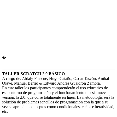
�
TALLER SCRATCH 2.0 BÁSICO
A cargo de: Aidaly Finscué, Hugo Cataño, Oscar Tascón, Aníbal
Olave, Manuel Berrio & Edward Andres Gualdron Zamora.
En este taller los participantes comprenderán el uso educativo de
este entorno de programación y el funcionamiento de esta nueva
versión, la 2.0, que corre totalmente en línea. La metodología será la
solución de problemas sencillos de programación con la que a su
vez se aprenden conceptos como condicionales, ciclos e iteratividad,
etc.