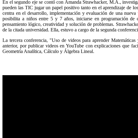
En el segundo eje se contó con Amanda Strawhacker, M.A., investig
pueden las TIC jugar un papel positivo tanto en el aprendizaje de lo
centra en el desarrollo, implementación y evaluación de una nueva
posibilita a niños entre 5 y 7 años, iniciarse en programación de 
pensamiento lógico, creatividad y solución de problemas. Strawhacke
de la citada universidad. Ella, estuvo a cargo de la segunda conferenc
La tercera conferencia, "Uso de videos para aprender Matemáticas y
anterior, por publicar videos en YouTube con explicaciones que faci
Geometría Analítica, Cálculo y Álgebra Lineal.