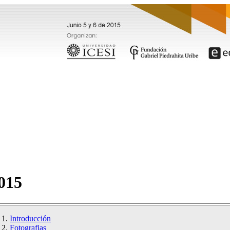
015
Introducción
Fotografias