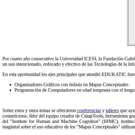
Por cuarto año consecutivo la Universidad ICESI, la Fundación Gabri
un uso intencionado, enfocado y efectivo de las Tecnologías de la In
En esta oportunidad los ejes principales que atendió EDUKATIC fuer
Organizadores Gráficos con énfasis en Mapas Conceptuales
Programación de Computadores en edad temprana con el lenguaj
Sobre estos y otros temas se ofrecieron
conferencias
y
talleres
que ayu
costarricense, líder del equipo creador de CmapTools, herramienta gr
del "Institute for Human and Machine Cognition" (IHMC), instituci
magistral sobre el uso educativo de los "Mapas Conceptuales" utilizan