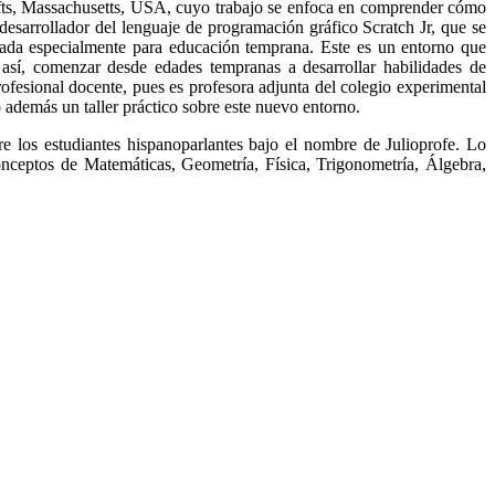
fts, Massachusetts, USA, cuyo trabajo se enfoca en comprender cómo
desarrollador del lenguaje de programación gráfico Scratch Jr, que se
ñada especialmente para educación temprana. Este es un entorno que
, así, comenzar desde edades tempranas a desarrollar habilidades de
fesional docente, pues es profesora adjunta del colegio experimental
ó además un taller práctico sobre este nuevo entorno.
e los estudiantes hispanoparlantes bajo el nombre de Julioprofe. Lo
conceptos de Matemáticas, Geometría, Física, Trigonometría, Álgebra,