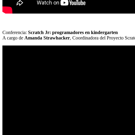
Conferencia:
Scratch Jr: programadores en kindergarten
A cargo de
Amanda Strawhacker
, Coordinadora del Proyecto Scrat