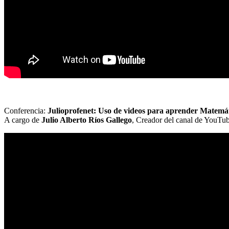
Conferencia:
Julioprofenet: Uso de videos para aprender Matemát
A cargo de
Julio Alberto Ríos Gallego
, Creador del canal de YouTub