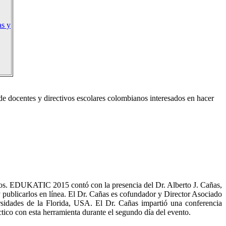
as y
 docentes y directivos escolares colombianos interesados en hacer
dos. EDUKATIC 2015 contó con la presencia del Dr. Alberto J. Cañas,
 publicarlos en línea. El Dr. Cañas es cofundador y Director Asociado
rsidades de la Florida, USA. El Dr. Cañas impartió una conferencia
tico con esta herramienta durante el segundo día del evento.