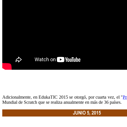
Adicionalmente, en EdukaTIC 2015 se otorgó, por cuarta vez, el "
Pr
Mundial de Scratch que se realiza anualmente en más de 36 países.