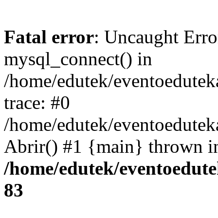
Fatal error
: Uncaught Erro
mysql_connect() in
/home/edutek/eventoedutek
trace: #0
/home/edutek/eventoedutek
Abrir() #1 {main} thrown i
/home/edutek/eventoedute
83